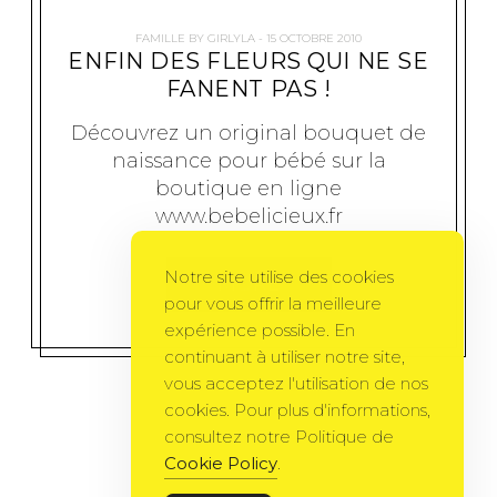
FAMILLE
BY
GIRLYLA
15 OCTOBRE 2010
ENFIN DES FLEURS QUI NE SE
FANENT PAS !
Découvrez un original bouquet de
naissance pour bébé sur la
boutique en ligne
www.bebelicieux.fr
Notre site utilise des cookies
MORE
pour vous offrir la meilleure
expérience possible. En
continuant à utiliser notre site,
vous acceptez l'utilisation de nos
cookies. Pour plus d'informations,
consultez notre Politique de
Cookie Policy
.