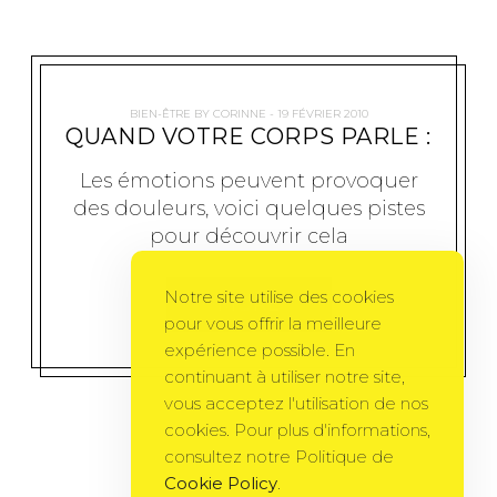
BIEN-ÊTRE
BY
CORINNE
19 FÉVRIER 2010
QUAND VOTRE CORPS PARLE :
Les émotions peuvent provoquer
des douleurs, voici quelques pistes
pour découvrir cela
Notre site utilise des cookies
MORE
pour vous offrir la meilleure
expérience possible. En
continuant à utiliser notre site,
vous acceptez l'utilisation de nos
cookies. Pour plus d'informations,
consultez notre Politique de
Cookie Policy
.