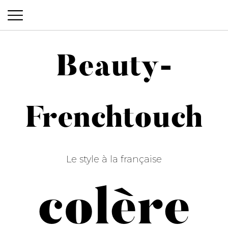
Beauty-
Beauty-Frenchtouch
Frenchtouch
Le style à la française
colère