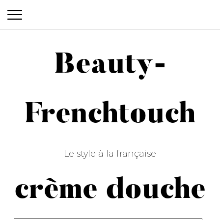
Beauty-
Beauty-Frenchtouch
Frenchtouch
Le style à la française
crème douche