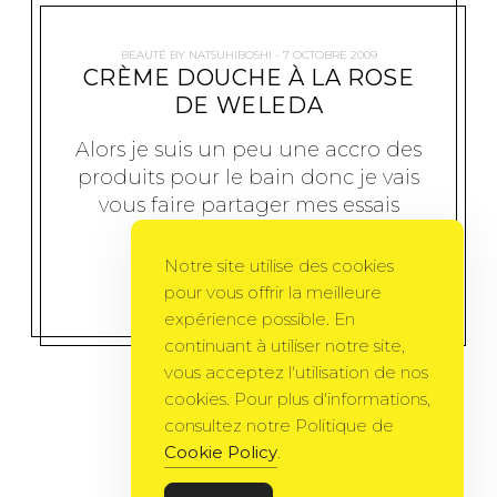
BEAUTÉ
BY
NATSUHIBOSHI
7 OCTOBRE 2009
CRÈME DOUCHE À LA ROSE
DE WELEDA
Alors je suis un peu une accro des
produits pour le bain donc je vais
vous faire partager mes essais
Notre site utilise des cookies
MORE
pour vous offrir la meilleure
expérience possible. En
continuant à utiliser notre site,
vous acceptez l'utilisation de nos
cookies. Pour plus d'informations,
consultez notre Politique de
Cookie Policy
.