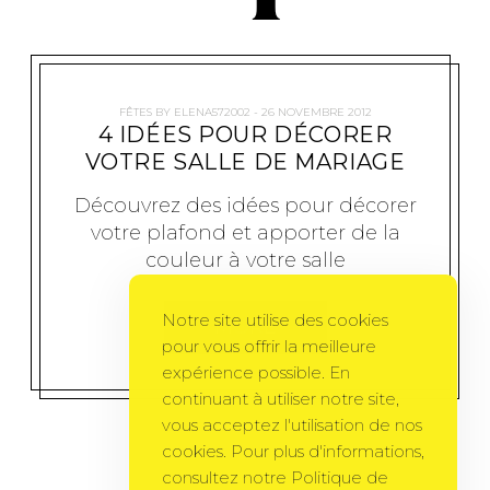
FÊTES
BY
ELENA572002
26 NOVEMBRE 2012
4 IDÉES POUR DÉCORER
VOTRE SALLE DE MARIAGE
Découvrez des idées pour décorer
votre plafond et apporter de la
couleur à votre salle
Notre site utilise des cookies
MORE
pour vous offrir la meilleure
expérience possible. En
continuant à utiliser notre site,
vous acceptez l'utilisation de nos
cookies. Pour plus d'informations,
consultez notre Politique de