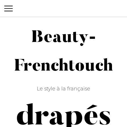
Beauty-
Beauty-Frenchtouch
Frenchtouch
Le style à la française
drapés