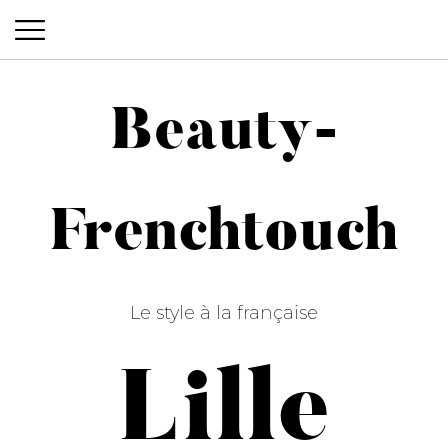
Beauty-
Beauty-Frenchtouch
Frenchtouch
Le style à la française
Lille