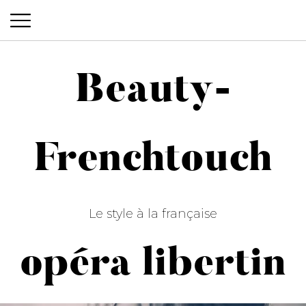
Beauty-
Beauty-Frenchtouch
Frenchtouch
Le style à la française
opéra libertin