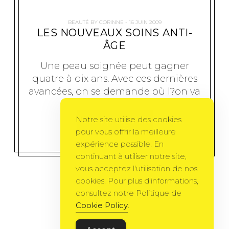
BEAUTÉ
BY
CORINNE
16 JUIN 2009
LES NOUVEAUX SOINS ANTI-
ÂGE
Une peau soignée peut gagner
quatre à dix ans. Avec ces dernières
avancées, on se demande où l?on va
Notre site utilise des cookies
MORE
pour vous offrir la meilleure
expérience possible. En
continuant à utiliser notre site,
vous acceptez l'utilisation de nos
cookies. Pour plus d'informations,
consultez notre Politique de
Cookie Policy
.