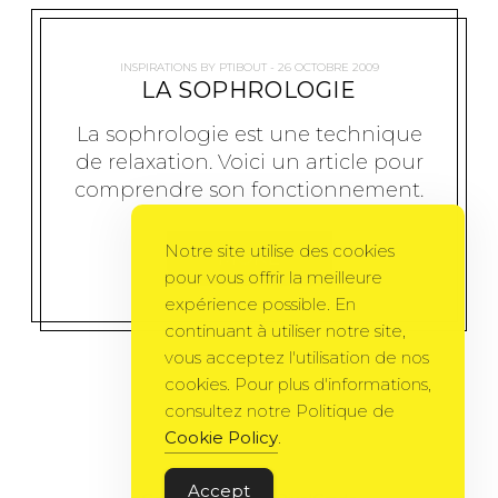
INSPIRATIONS
BY
PTIBOUT
26 OCTOBRE 2009
LA SOPHROLOGIE
La sophrologie est une technique
de relaxation. Voici un article pour
comprendre son fonctionnement.
Notre site utilise des cookies
MORE
pour vous offrir la meilleure
expérience possible. En
continuant à utiliser notre site,
vous acceptez l'utilisation de nos
cookies. Pour plus d'informations,
consultez notre Politique de
Cookie Policy
.
Accept