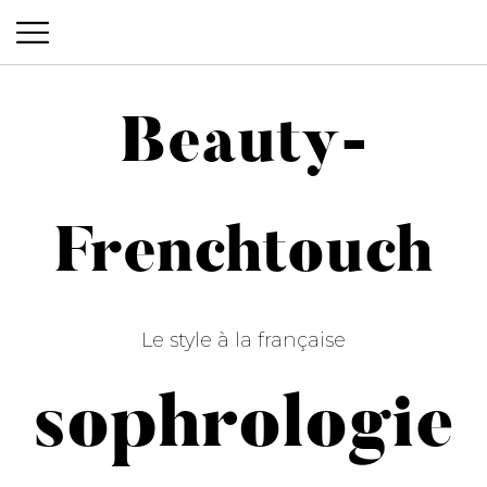
Beauty-
Beauty-Frenchtouch
Frenchtouch
Le style à la française
sophrologie