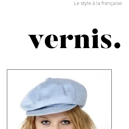
Le style à la française
vernis.