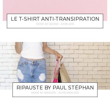
LE T-SHIRT ANTI-TRANSIPRATION
MODE
BY
SOUNIE
5 MAI 2012
RIPAUSTE BY PAUL STÉPHAN
MODE
BY
RIPAUSTE
23 FÉVRIER 2012