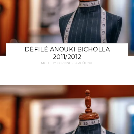
DÉFILÉ ANOUKI BICHOLLA
2011/2012
MODE
BY
CORINNE
14 AOÛT 2011