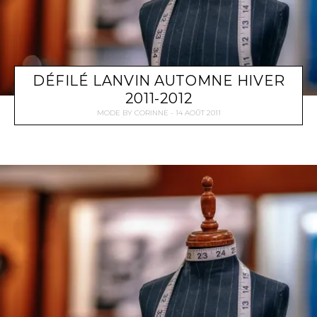
DÉFILÉ LANVIN AUTOMNE HIVER
2011-2012
MODE
BY
CORINNE
14 AOÛT 2011