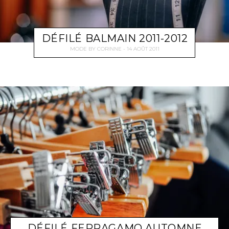
DÉFILÉ BALMAIN 2011-2012
MODE
BY
CORINNE
14 AOÛT 2011
DÉFILÉ FERRAGAMO AUTOMNE