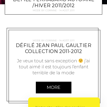
/HIVER 2011/2012
MODE
BY
CORINNE
14 AOÛT 2011
MODE
BY
CORINNE
14 AOÛT 2011
DÉFILÉ JEAN PAUL GAULTIER
COLLECTION 2011-2012
Je veux tout sans exception
j’ai
tout aimé il est toujours l’enfant
terrible de la mode
MORE