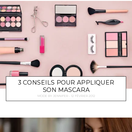
3 CONSEILS POUR APPLIQUER
SON MASCARA
MODE
BY
JENNIFER
12 FÉVRIER 2012