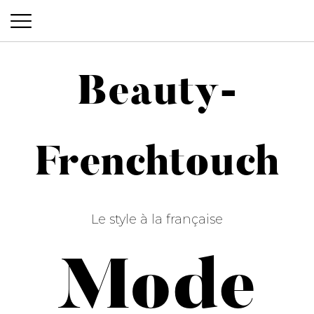
Beauty-
Beauty-Frenchtouch
Frenchtouch
Le style à la française
Mode