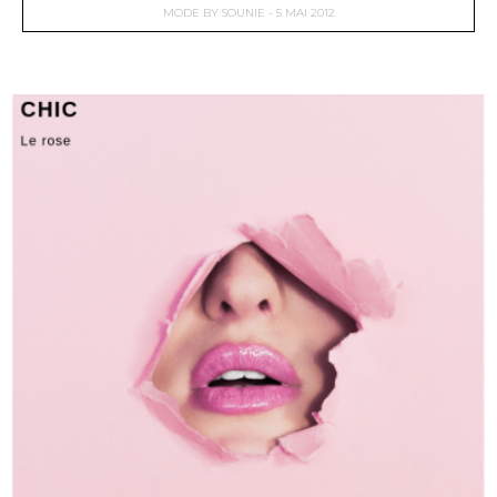
MODE
BY
SOUNIE
5 MAI 2012