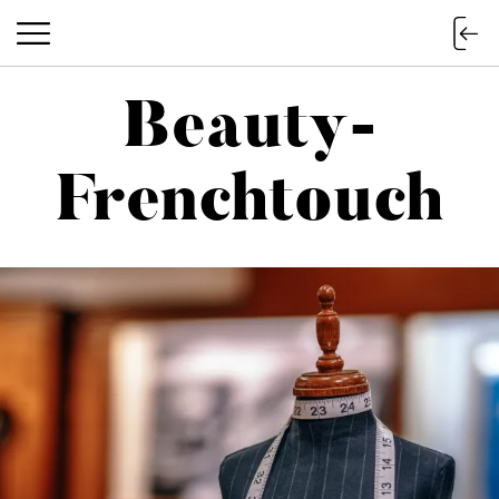
Beauty-
Beauty-Frenchtouch
Frenchtouch