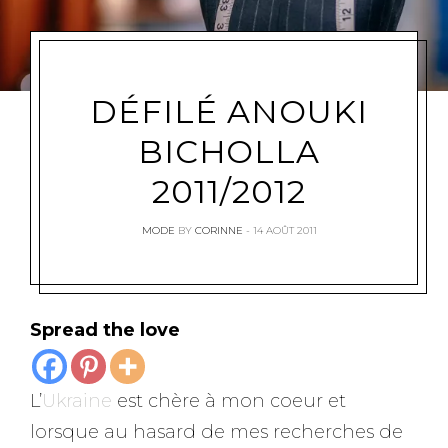
DÉFILÉ ANOUKI
BICHOLLA
2011/2012
MODE
BY
CORINNE
14 AOÛT 2011
Spread the love
L’
Ukraine
est chère à mon coeur et
lorsque au hasard de mes recherches de