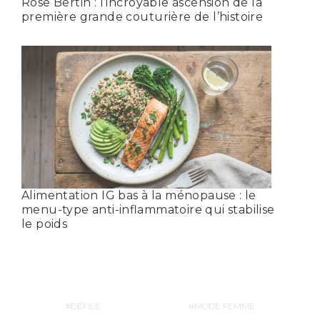
Rose Bertin : l’incroyable ascension de la
première grande couturière de l’histoire
Alimentation IG bas à la ménopause : le
menu-type anti-inflammatoire qui stabilise
le poids
DÉFILÉ
MODE FEMME