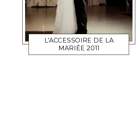
L’ACCESSOIRE DE LA
MARIÉE 2011
MODE
LOVIN CONCEPT
1 FÉVRIER 2011