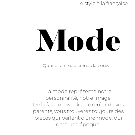
Le style à la française
Mode
Quand la mode prends le pouvoir.
La mode représente notre
personnalité, notre image.
De la fashion-week au grenier de vos
parents, vous trouverez toujours des
pièces qui parlent d’une mode, qui
date une époque.