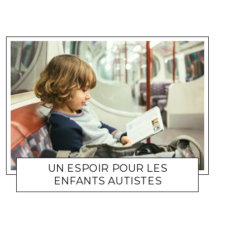
UN ESPOIR POUR LES
ENFANTS AUTISTES
FAMILLE
KIDOU
3 MARS 2010