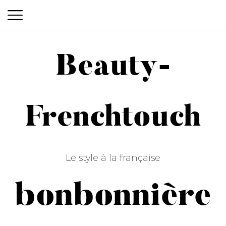
Beauty-
Beauty-Frenchtouch
Frenchtouch
Le style à la française
bonbonnière