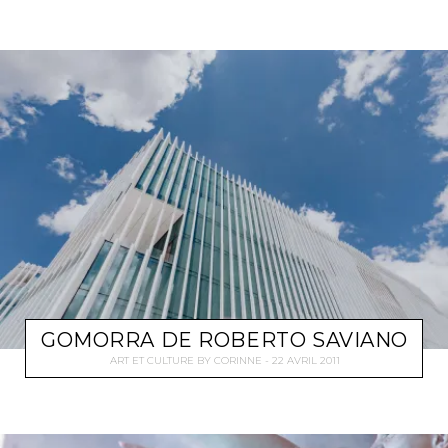
GOMORRA DE ROBERTO SAVIANO
ART ET CULTURE
BY
CORINNE
22 AVRIL 2011