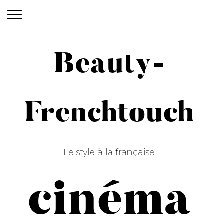
Beauty-
Beauty-Frenchtouch
Frenchtouch
Le style à la française
cinéma