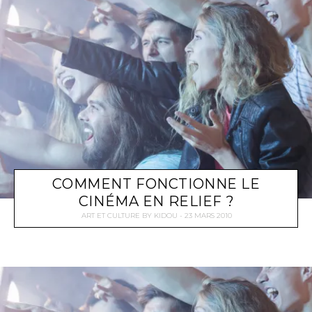
COMMENT FONCTIONNE LE
CINÉMA EN RELIEF ?
ART ET CULTURE
BY
KIDOU
23 MARS 2010