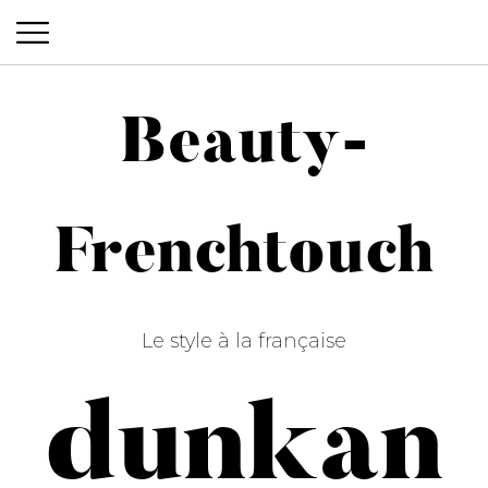
Beauty-
Beauty-Frenchtouch
Frenchtouch
Le style à la française
dunkan