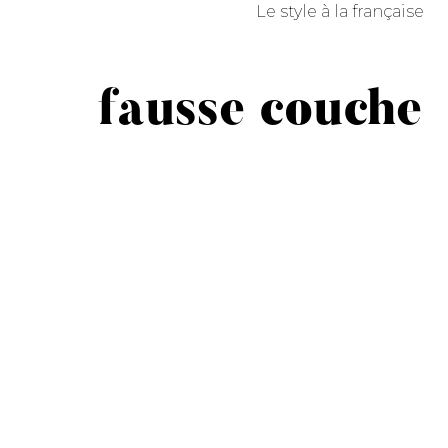
Le style à la française
fausse couche