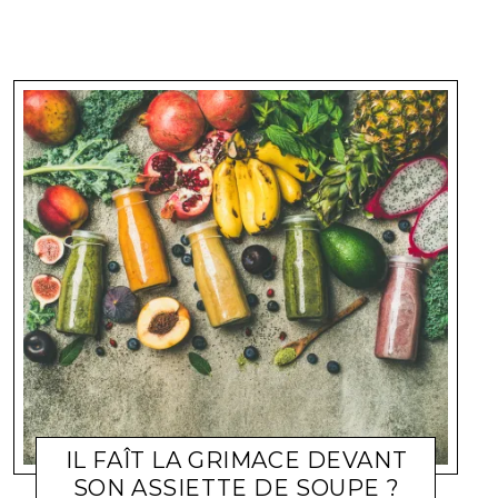
IL FAÎT LA GRIMACE DEVANT
SON ASSIETTE DE SOUPE ?
BIEN-ÊTRE
WEBMASTER
24 JANVIER 2008