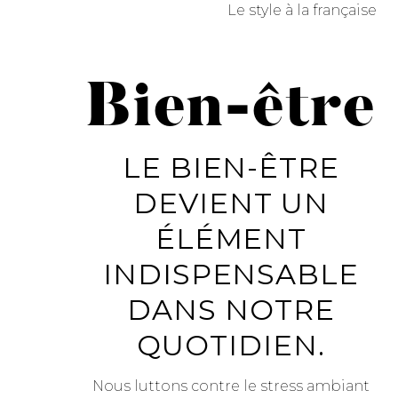
Le style à la française
Bien-être
LE BIEN-ÊTRE
DEVIENT UN
ÉLÉMENT
INDISPENSABLE
DANS NOTRE
QUOTIDIEN.
Nous luttons contre le stress ambiant