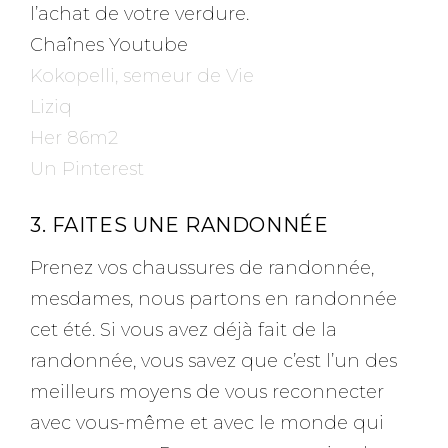
l’achat de votre verdure.
Chaînes Youtube
Kokopelli, semeur de Vie
Liziq
Her 86m2
Un Pinterest
3. FAITES UNE RANDONNÉE
Prenez vos chaussures de randonnée,
mesdames, nous partons en randonnée
cet été. Si vous avez déjà fait de la
randonnée, vous savez que c’est l’un des
meilleurs moyens de vous reconnecter
avec vous-même et avec le monde qui