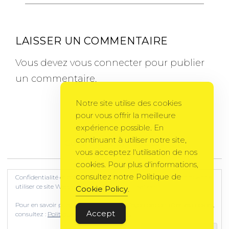
LAISSER UN COMMENTAIRE
Vous devez
vous connecter
pour publier
un commentaire.
Notre site utilise des cookies
pour vous offrir la meilleure
expérience possible. En
continuant à utiliser notre site,
Gema Theme
by
PixelGrade
vous acceptez l'utilisation de nos
cookies. Pour plus d'informations,
consultez notre Politique de
Confidentialité et cookies : ce site utilise des cookies. En continuant à
utiliser ce site Web, vous acceptez leur utilisation.
Cookie Policy
.
Pour en savoir plus, notamment sur la façon de contrôler les cookies,
Accept
consultez :
Politique relative aux cookies