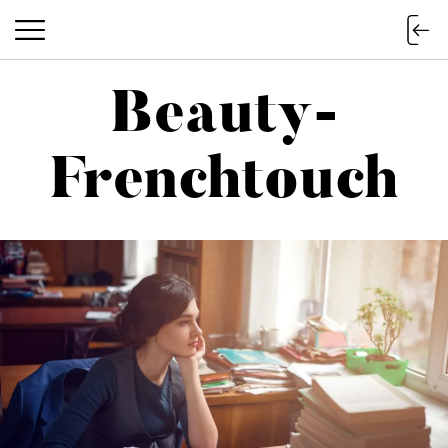
Beauty-
Beauty-Frenchtouch
Frenchtouch