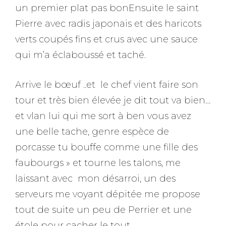
un premier plat pas bonEnsuite le saint
Pierre avec radis japonais et des haricots
verts coupés fins et crus avec une sauce
qui m’a éclaboussé et taché.
Arrive le bœuf ..et le chef vient faire son
tour et très bien élevée je dit tout va bien…
et vlan lui qui me sort à ben vous avez
une belle tache, genre espèce de
porcasse tu bouffe comme une fille des
faubourgs » et tourne les talons, me
laissant avec mon désarroi, un des
serveurs me voyant dépitée me propose
tout de suite un peu de Perrier et une
étole pour cacher le tout.