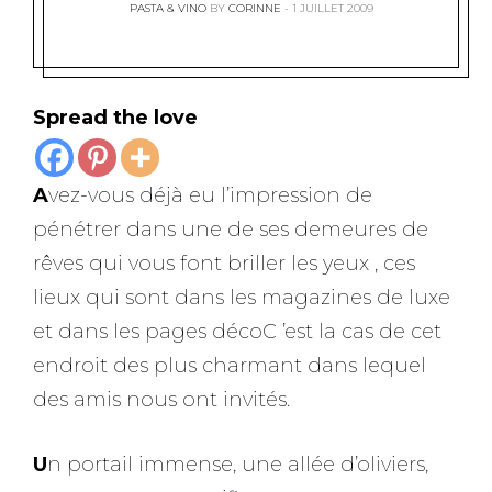
PASTA & VINO
BY
CORINNE
1 JUILLET 2009
Spread the love
A
vez-vous déjà eu l’impression de
pénétrer dans une de ses demeures de
rêves qui vous font briller les yeux , ces
lieux qui sont dans les magazines de luxe
et dans les pages décoC ’est la cas de cet
endroit des plus charmant dans lequel
des amis nous ont invités.
U
n portail immense, une allée d’oliviers,