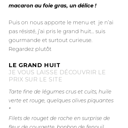
macaron au foie gras, un délice !
Puis on nous apporte le menu et je n’ai
pas résisté, j’ai pris le grand huit… suis
gourmande et surtout curieuse.
Regardez plutôt
LE GRAND HUIT
JE VOUS LAISSE DÉCOUVRIR LE
PRIX SUR LE SITE
Tarte fine de légumes crus et cuits, huile
verte et rouge, quelques olives piquantes
*
Filets de rouget de roche en surprise de
fleur de courgette, bonbon de fenouil,