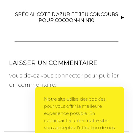
SPÉCIAL CÔTE D’AZUR ET JEU CONCOURS
POUR COCOON-IN N10
LAISSER UN COMMENTAIRE
Vous devez
vous connecter
pour publier
un commentaire.
Notre site utilise des cookies
pour vous offrir la meilleure
expérience possible. En
continuant à utiliser notre site,
Gema Theme
by
PixelGrade
vous acceptez l'utilisation de nos