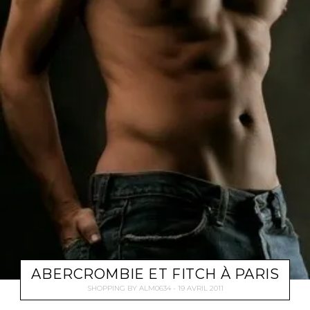
ABERCROMBIE ET FITCH À PARIS
SHOPPING
BY
ALM0634
19 AVRIL 2011