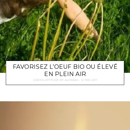
FAVORISEZ L’OEUF BIO OU ÉLEVÉ
EN PLEIN AIR
GREEN-ATTITUDE
BY
ALM0634
12 MAI 2011