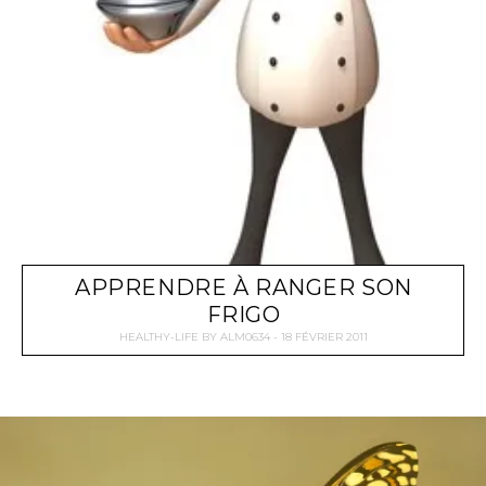
APPRENDRE À RANGER SON
FRIGO
HEALTHY-LIFE
BY
ALM0634
18 FÉVRIER 2011