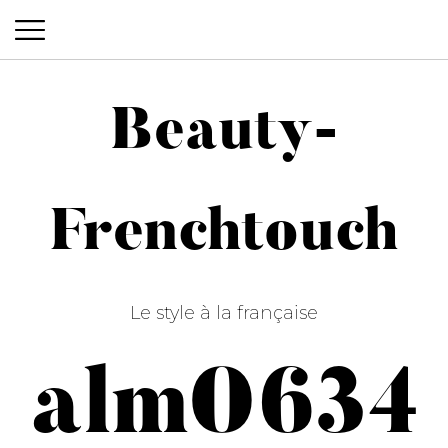
Beauty-
Beauty-Frenchtouch
Frenchtouch
Le style à la française
alm0634