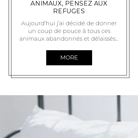
ANIMAUX, PENSEZ AUX
REFUGES
Aujourd’hui j’ai décidé de donner
un coup de pouce à tous ces
animaux abandonnés et délaissés…
MORE