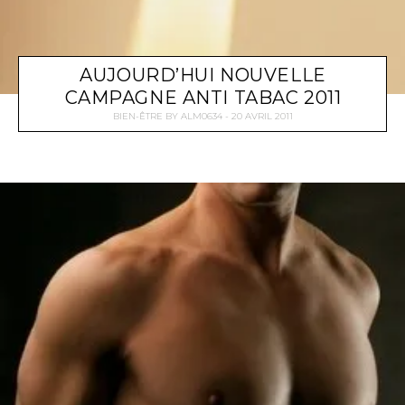
AUJOURD’HUI NOUVELLE
CAMPAGNE ANTI TABAC 2011
BIEN-ÊTRE
BY
ALM0634
20 AVRIL 2011