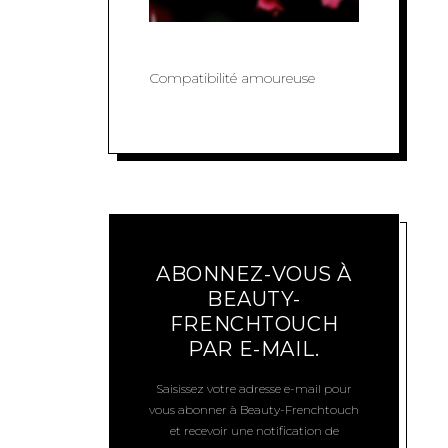
Compatibilité amoureuse
ABONNEZ-VOUS À
BEAUTY-
FRENCHTOUCH
PAR E-MAIL.
Saisissez votre adresse e-mail pour
vous abonner à Beauty-Frenchtouch
et recevoir une notification de