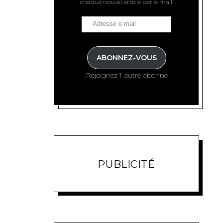
chaque nouvel article par e-mail.
ABONNEZ-VOUS
Rejoignez 1 autre abonné
PUBLICITÉ