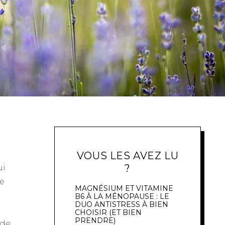
VOUS LES AVEZ LU
?
ui
de
MAGNÉSIUM ET VITAMINE
B6 À LA MÉNOPAUSE : LE
DUO ANTISTRESS À BIEN
CHOISIR (ET BIEN
PRENDRE)
 de