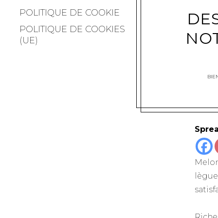
POLITIQUE DE COOKIE
DE
POLITIQUE DE COOKIES
NOT
(UE)
BIE
Sprea
Melon
lègue
satis
Riche