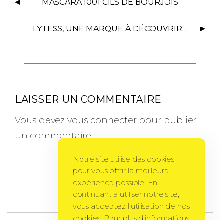
MASCARA 1001 CILS DE BOURJOIS
LYTESS, UNE MARQUE À DÉCOUVRIR…
LAISSER UN COMMENTAIRE
Vous devez
vous connecter
pour publier
un commentaire.
Notre site utilise des cookies
pour vous offrir la meilleure
expérience possible. En
continuant à utiliser notre site,
Gema Theme
by
PixelGrade
vous acceptez l'utilisation de nos
cookies. Pour plus d'informations,