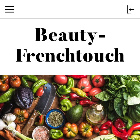
Beauty-
Beauty-Frenchtouch
Frenchtouch