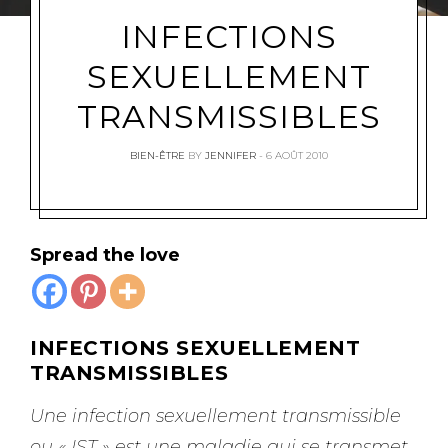
INFECTIONS
SEXUELLEMENT
TRANSMISSIBLES
BIEN-ÊTRE
BY
JENNIFER
6 AOÛT 2010
Spread the love
INFECTIONS SEXUELLEMENT
TRANSMISSIBLES
Une infection sexuellement transmissible
ou « IST » est une maladie qui se transmet