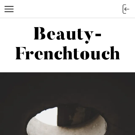
Beauty-
Beauty-Frenchtouch
Frenchtouch