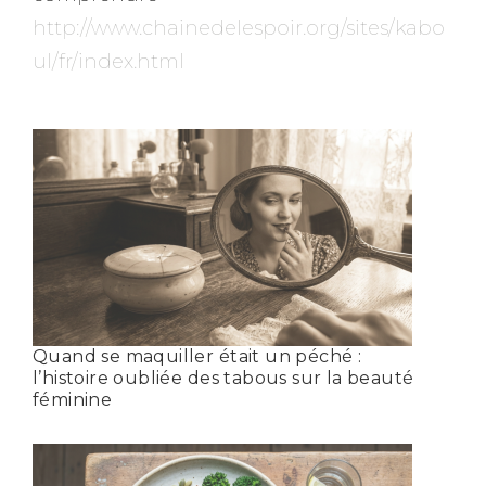
http://www.chainedelespoir.org/sites/kabo
ul/fr/index.html
Quand se maquiller était un péché :
l’histoire oubliée des tabous sur la beauté
féminine