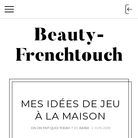
Beauty-
Beauty-Frenchtouch
Frenchtouch
MES IDÉES DE JEU
À LA MAISON
DIS ON FAIT QUOI TODAY ?
BY
ISA169
2 JUIN 2009