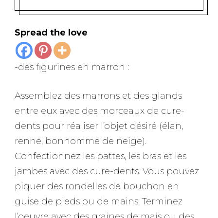
Spread the love
-des figurines en marron :
Assemblez des marrons et des glands
entre eux avec des morceaux de cure-
dents pour réaliser l’objet désiré (élan,
renne, bonhomme de neige).
Confectionnez les pattes, les bras et les
jambes avec des cure-dents. Vous pouvez
piquer des rondelles de bouchon en
guise de pieds ou de mains. Terminez
l’oeuvre avec des graines de mais ou des