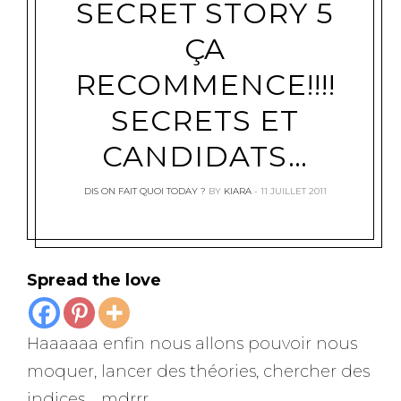
SECRET STORY 5
ÇA
RECOMMENCE!!!!
SECRETS ET
CANDIDATS…
DIS ON FAIT QUOI TODAY ?
BY
KIARA
11 JUILLET 2011
Spread the love
Haaaaaa enfin nous allons pouvoir nous
moquer, lancer des théories, chercher des
indices…. mdrrr