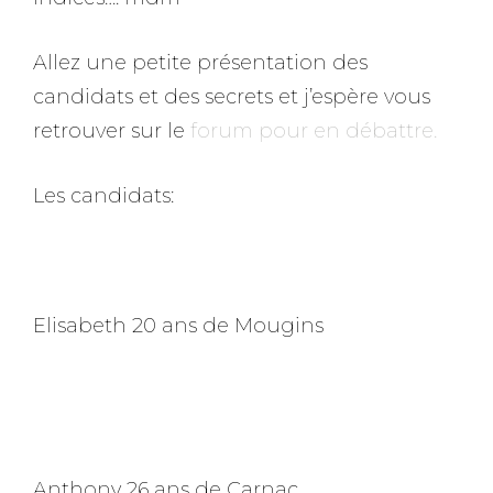
Allez une petite présentation des
candidats et des secrets et j’espère vous
retrouver sur le
forum pour en débattre.
Les candidats:
Elisabeth 20 ans de Mougins
Anthony 26 ans de Carnac