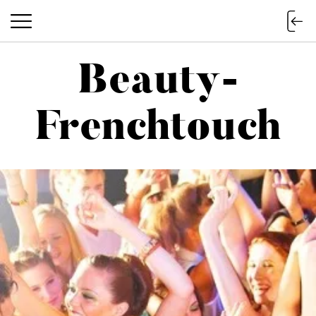
Beauty-
Beauty-Frenchtouch
Frenchtouch