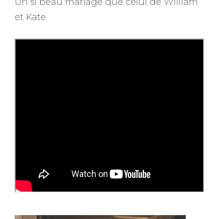
Un si beau mariage que celui de William
et Kate