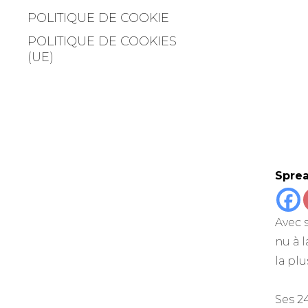
POLITIQUE DE COOKIE
POLITIQUE DE COOKIES
(UE)
Sprea
Avec 
nu à 
la pl
Ses 24