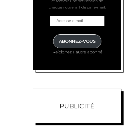
et recevoir une notification de
chaque nouvel article par e-mail.
ABONNEZ-VOUS
Rejoignez 1 autre abonné
PUBLICITÉ