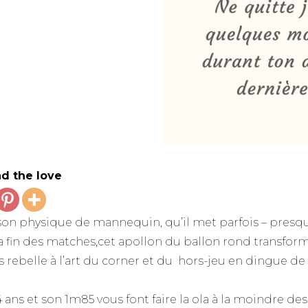
d the love
son physique de mannequin, qu’il met parfois – presqu
la fin des matches,cet apollon du ballon rond transform
us rebelle à l’art du corner et du hors-jeu en dingue de
 ans et son 1m85 vous font faire la ola à la moindre des