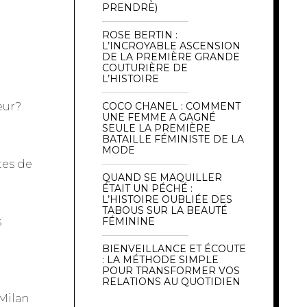
PRENDRE)
ROSE BERTIN :
L’INCROYABLE ASCENSION
DE LA PREMIÈRE GRANDE
COUTURIÈRE DE
L’HISTOIRE
eur?
COCO CHANEL : COMMENT
UNE FEMME A GAGNÉ
SEULE LA PREMIÈRE
BATAILLE FÉMINISTE DE LA
MODE
tes de
QUAND SE MAQUILLER
ÉTAIT UN PÉCHÉ :
L’HISTOIRE OUBLIÉE DES
TABOUS SUR LA BEAUTÉ
s
FÉMININE
BIENVEILLANCE ET ÉCOUTE
: LA MÉTHODE SIMPLE
POUR TRANSFORMER VOS
RELATIONS AU QUOTIDIEN
 Milan