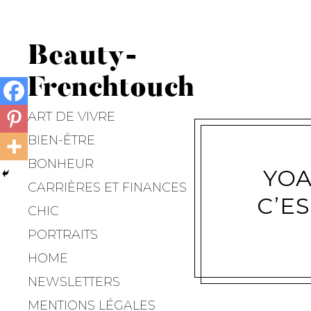
Beauty-
Frenchtouch
ART DE VIVRE
BIEN-ÊTRE
BONHEUR
YOA
CARRIÈRES ET FINANCES
C’E
CHIC
PORTRAITS
HOME
NEWSLETTERS
MENTIONS LÉGALES