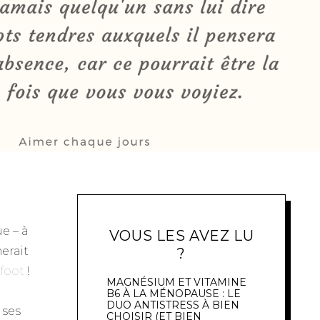
e – à
VOUS LES AVEZ LU
erait
?
foot
!
MAGNÉSIUM ET VITAMINE
B6 À LA MÉNOPAUSE : LE
DUO ANTISTRESS À BIEN
 ses
CHOISIR (ET BIEN