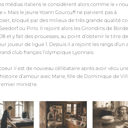
es médias italiens le considèrent alors comme le « no
e ». Mais le jeune Yoann Gourcuff ne parvient pas à
oser, bloqué par des milieux de très grande qualité
Seedorf ou Pirlo. Il rejoint alors les Girondins de Bord
8 et y fait des prouesses, au point d’obtenir le titre d
ur joueur de ligue 1. Depuis il a rejoint les rangs d’un 
grand club français l’olympique Lyonnais.
coeur il est de nouveau célibataire après avoir vécu un
 histoire d’amour avec Marie, fille de Dominique de Vill
premier ministre.