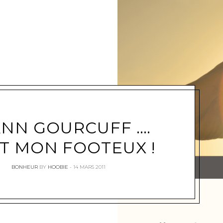
NN GOURCUFF ….
ST MON FOOTEUX !
BONHEUR
BY
HOOBIE
14 MARS 2011