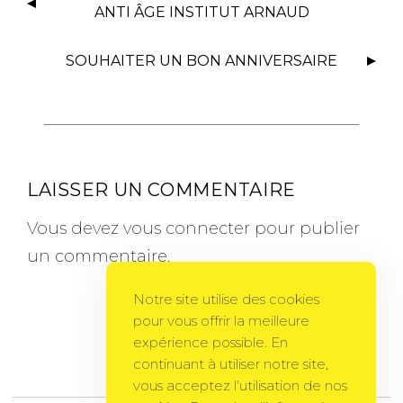
ANTI ÂGE INSTITUT ARNAUD
SOUHAITER UN BON ANNIVERSAIRE
LAISSER UN COMMENTAIRE
Vous devez
vous connecter
pour publier
un commentaire.
Notre site utilise des cookies
pour vous offrir la meilleure
expérience possible. En
continuant à utiliser notre site,
Gema Theme
by
PixelGrade
vous acceptez l'utilisation de nos