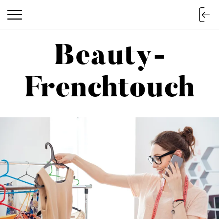
Beauty-
Beauty-Frenchtouch
Frenchtouch