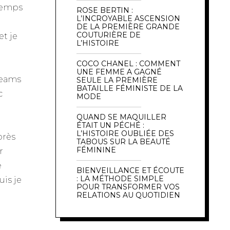
 temps
ROSE BERTIN :
L’INCROYABLE ASCENSION
DE LA PREMIÈRE GRANDE
COUTURIÈRE DE
et je
L’HISTOIRE
COCO CHANEL : COMMENT
UNE FEMME A GAGNÉ
dreams
SEULE LA PREMIÈRE
BATAILLE FÉMINISTE DE LA
c
MODE
QUAND SE MAQUILLER
ÉTAIT UN PÉCHÉ :
L’HISTOIRE OUBLIÉE DES
près
TABOUS SUR LA BEAUTÉ
FÉMININE
r
e
BIENVEILLANCE ET ÉCOUTE
: LA MÉTHODE SIMPLE
is je
POUR TRANSFORMER VOS
RELATIONS AU QUOTIDIEN