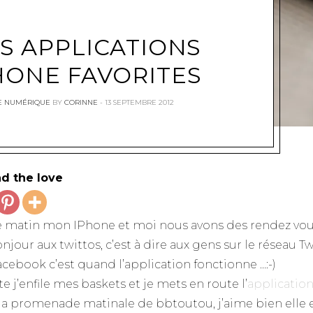
S APPLICATIONS
HONE FAVORITES
E NUMÉRIQUE
BY
CORINNE
13 SEPTEMBRE 2012
d the love
e matin mon IPhone et moi nous avons des rendez vous
njour aux twittos, c’est à dire aux gens sur le réseau Tw
acebook c’est quand l’application fonctionne …:-)
e j’enfile mes baskets et je mets en route l’
applicatio
la promenade matinale de bbtoutou, j’aime bien elle 