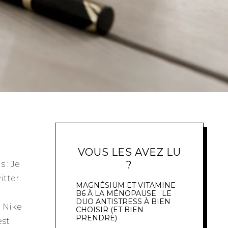
VOUS LES AVEZ LU
?
 : Je
itter.
MAGNÉSIUM ET VITAMINE
B6 À LA MÉNOPAUSE : LE
DUO ANTISTRESS À BIEN
n
Nike
CHOISIR (ET BIEN
PRENDRE)
est