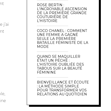
ont
ROSE BERTIN :
L’INCROYABLE ASCENSION
DE LA PREMIÈRE GRANDE
COUTURIÈRE DE
L’HISTOIRE
 j’ai
COCO CHANEL : COMMENT
ont
UNE FEMME A GAGNÉ
SEULE LA PREMIÈRE
BATAILLE FÉMINISTE DE LA
MODE
QUAND SE MAQUILLER
ÉTAIT UN PÉCHÉ :
L’HISTOIRE OUBLIÉE DES
TABOUS SUR LA BEAUTÉ
FÉMININE
BIENVEILLANCE ET ÉCOUTE
: LA MÉTHODE SIMPLE
POUR TRANSFORMER VOS
le,
RELATIONS AU QUOTIDIEN
rine