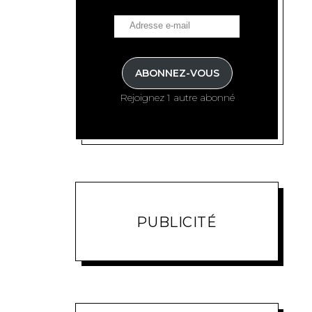
ABONNEZ-VOUS
Rejoignez 1 autre abonné
PUBLICITÉ