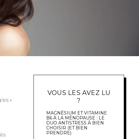
VOUS LES AVEZ LU
?
les »
MAGNÉSIUM ET VITAMINE
B6 À LA MÉNOPAUSE : LE
DUO ANTISTRESS À BIEN
CHOISIR (ET BIEN
PRENDRE)
rès