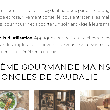
in nourrissant et anti-oxydant au doux parfum d’orang
e et rose. Vivement conseillé pour entretenir les mai
s, pour nourrir et apporter un soin anti-âge à leurs ma
ils d’utilisation
: Appliquez par petites touches sur les
 et les ongles aussi souvent que vous le voulez et mas
bien faire pénétrer la crème.
ÈME GOURMANDE MAIN
 ONGLES DE CAUDALIE