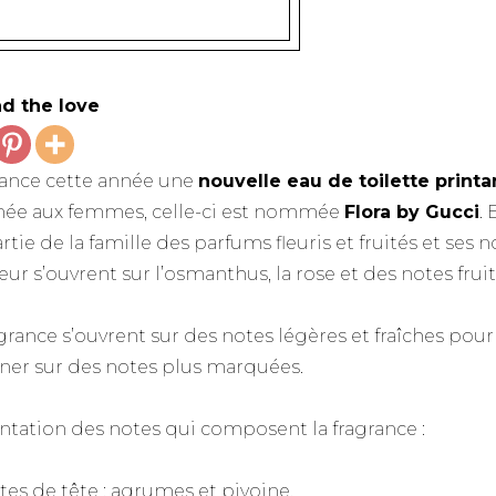
d the love
lance cette année une
nouvelle eau de toilette printa
née aux femmes, celle-ci est nommée
Flora by Gucci
. 
artie de la famille des parfums fleuris et fruités et ses 
ur s’ouvrent sur l’osmanthus, la rose et des notes fruit
agrance s’ouvrent sur des notes légères et fraîches pour
ner sur des notes plus marquées.
ntation des notes qui composent la fragrance :
tes de tête : agrumes et pivoine.