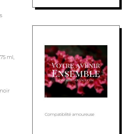
s
75 ml,
 noir
Compatibilité amoureuse