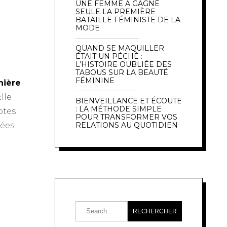
UNE FEMME A GAGNÉ
SEULE LA PREMIÈRE
BATAILLE FÉMINISTE DE LA
MODE
QUAND SE MAQUILLER
ÉTAIT UN PÉCHÉ :
L’HISTOIRE OUBLIÉE DES
TABOUS SUR LA BEAUTÉ
FÉMININE
nière
Elle
BIENVEILLANCE ET ÉCOUTE
: LA MÉTHODE SIMPLE
notes
POUR TRANSFORMER VOS
ées.
RELATIONS AU QUOTIDIEN