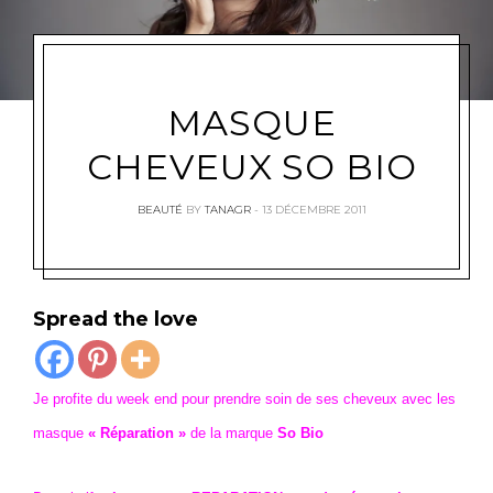
MASQUE
CHEVEUX SO BIO
BEAUTÉ
BY
TANAGR
13 DÉCEMBRE 2011
Spread the love
Je profite du week end pour prendre soin de ses cheveux avec les
masque
« Réparation »
de la marque
So Bio