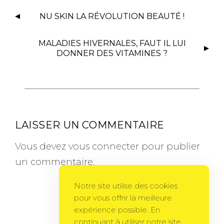
NU SKIN LA RÉVOLUTION BEAUTÉ !
MALADIES HIVERNALES, FAUT IL LUI
DONNER DES VITAMINES ?
LAISSER UN COMMENTAIRE
Vous devez
vous connecter
pour publier
un commentaire.
Notre site utilise des cookies
pour vous offrir la meilleure
expérience possible. En
continuant à utiliser notre site,