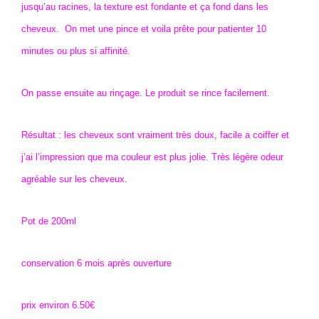
jusqu’au racines, la texture est fondante et ça fond dans les
cheveux.
On met une pince et voila prête pour patienter 10
minutes ou plus si affinité.
On passe ensuite au rinçage. Le produit se rince facilement.
Résultat : les cheveux sont vraiment très doux, facile a coiffer et
j’ai l’impression que ma couleur est plus jolie. Très légère odeur
agréable sur les cheveux.
Pot de 200ml
conservation 6 mois après ouverture
prix environ 6.50€