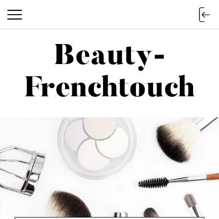
Beauty-
Beauty-Frenchtouch
Frenchtouch