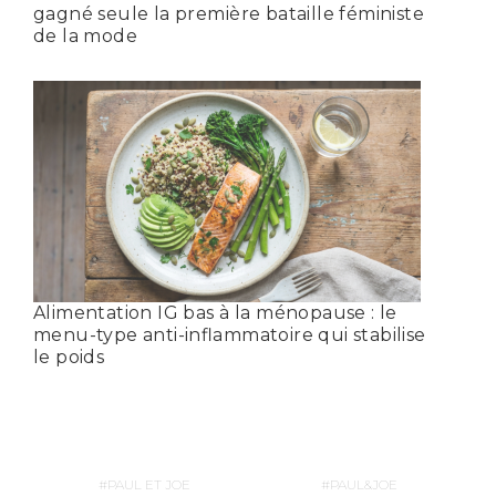
gagné seule la première bataille féministe
de la mode
Alimentation IG bas à la ménopause : le
menu-type anti-inflammatoire qui stabilise
le poids
PAUL ET JOE
PAUL&JOE