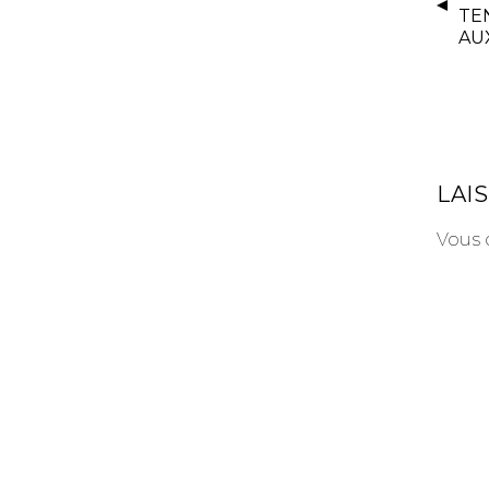
TE
AU
LAI
Vous 