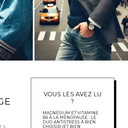
VOUS LES AVEZ LU
GE
?
MAGNÉSIUM ET VITAMINE
B6 À LA MÉNOPAUSE : LE
DUO ANTISTRESS À BIEN
t à
CHOISIR (ET BIEN