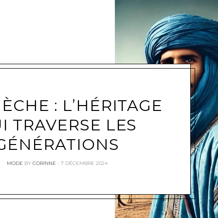
ÈCHE : L’HÉRITAGE
I TRAVERSE LES
GÉNÉRATIONS
MODE
BY
CORINNE
7 DÉCEMBRE 2024