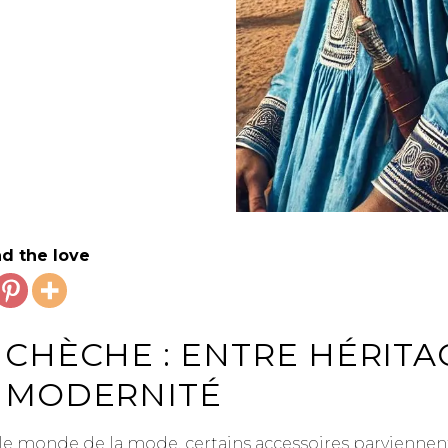
d the love
 CHÈCHE : ENTRE HÉRITA
 MODERNITÉ
le monde de la mode, certains accessoires parviennen