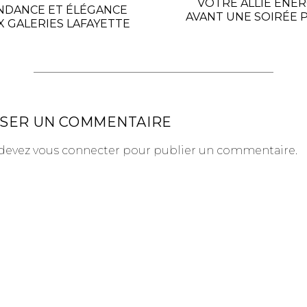
VOTRE ALLIÉ ÉNER
NDANCE ET ÉLÉGANCE
AVANT UNE SOIRÉE 
X GALERIES LAFAYETTE
SSER UN COMMENTAIRE
devez
vous connecter
pour publier un commentaire.