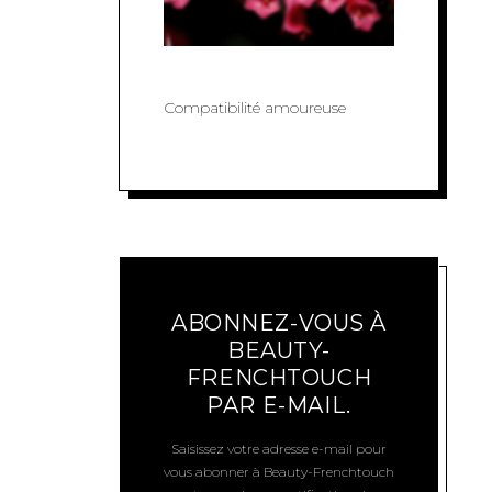
Compatibilité amoureuse
ABONNEZ-VOUS À
BEAUTY-
FRENCHTOUCH
PAR E-MAIL.
Saisissez votre adresse e-mail pour
vous abonner à Beauty-Frenchtouch