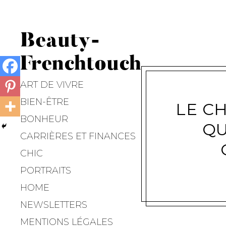
Beauty-
Frenchtouch
ART DE VIVRE
BIEN-ÊTRE
LE CH
BONHEUR
QU
CARRIÈRES ET FINANCES
CHIC
PORTRAITS
HOME
NEWSLETTERS
MENTIONS LÉGALES