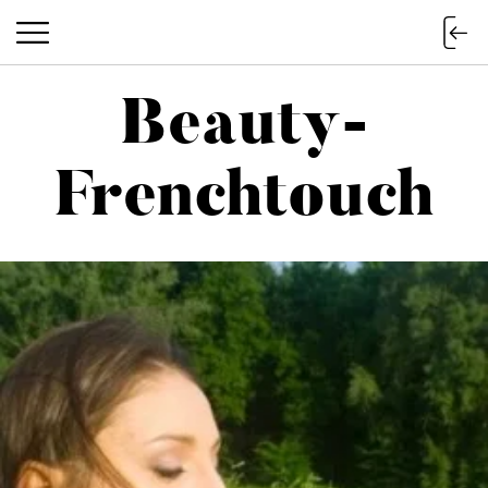
Beauty-
Beauty-Frenchtouch
Frenchtouch