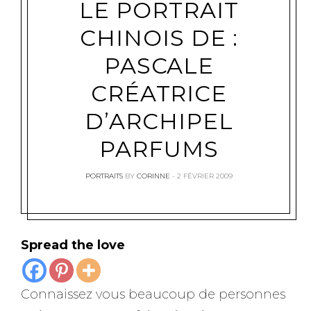
LE PORTRAIT
CHINOIS DE :
PASCALE
CRÉATRICE
D’ARCHIPEL
PARFUMS
PORTRAITS
BY
CORINNE
2 FÉVRIER 2009
Spread the love
Connaissez vous beaucoup de personnes