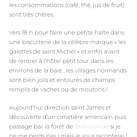
les consommations (café, thé, jus de fruit)
sont très chères.
Vers 18 h pour faire une petite halte dans
une biscuiterie de la célèbre marque « les
galettes de saint Michel » et enfin avant
de rentrer à l’hôtel petit tour dans les
environs de la baie ; les villages normands
sont bien jolis et entourés de champs
remplis de vaches ou de moutons !
Aujourd’hui direction saint James et
découverte d’un cimetière américain puis
passage par la foret de
Brocéliande
si je
ne me perds pas ! mais je vous raconterai !