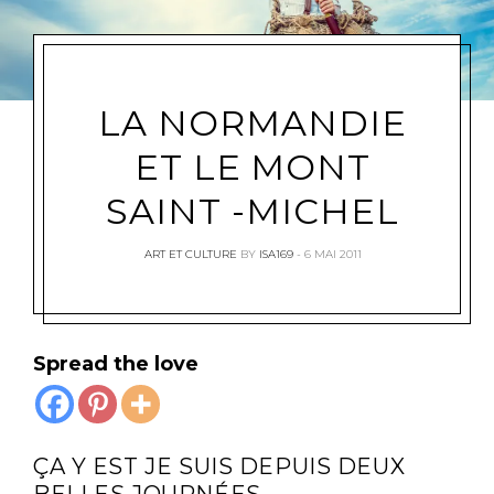
LA NORMANDIE
ET LE MONT
SAINT -MICHEL
ART ET CULTURE
BY
ISA169
6 MAI 2011
Spread the love
ÇA Y EST JE SUIS DEPUIS DEUX
BELLES JOURNÉES