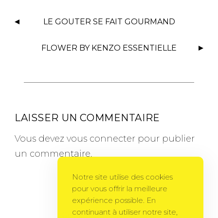
LE GOUTER SE FAIT GOURMAND
FLOWER BY KENZO ESSENTIELLE
LAISSER UN COMMENTAIRE
Vous devez
vous connecter
pour publier
un commentaire.
Notre site utilise des cookies
pour vous offrir la meilleure
expérience possible. En
continuant à utiliser notre site,
Gema Theme
by
PixelGrade