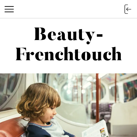
Beauty-
Beauty-Frenchtouch
Frenchtouch