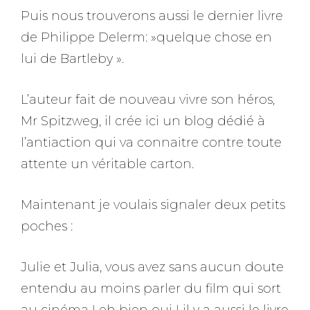
Puis nous trouverons aussi le dernier livre
de Philippe Delerm: »quelque chose en
lui de Bartleby ».
L’auteur fait de nouveau vivre son héros,
Mr Spitzweg, il crée ici un blog dédié à
l’antiaction qui va connaitre contre toute
attente un véritable carton.
Maintenant je voulais signaler deux petits
poches :
Julie et Julia, vous avez sans aucun doute
entendu au moins parler du film qui sort
au cinéma ! eh bien oui ! il y a aussi le livre