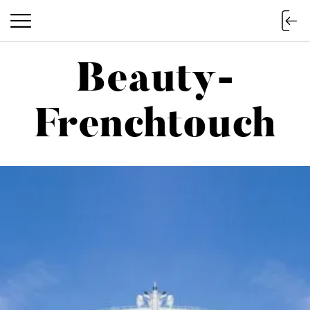
Beauty-
Beauty-Frenchtouch
Frenchtouch