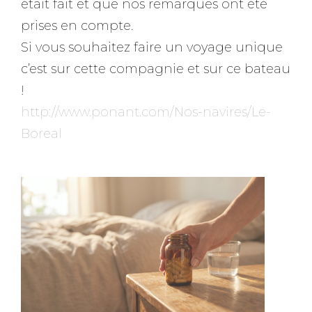
était fait et que nos remarques ont été
prises en compte.
Si vous souhaitez faire un voyage unique
c’est sur cette compagnie et sur ce bateau
!
http://www.ponant.com/Nos-navires/Le-
Boreal