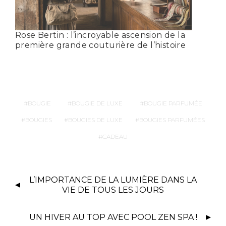
Rose Bertin : l’incroyable ascension de la
première grande couturière de l’histoire
BOUGIE
BOUGIE DE LUXE
BOUGIE PARFUMÉE
BOUGIES
BOUGIES DE LUXE
BOUGIES PARFUMÉES
CADEAU
L’IMPORTANCE DE LA LUMIÈRE DANS LA
VIE DE TOUS LES JOURS
UN HIVER AU TOP AVEC POOL ZEN SPA !