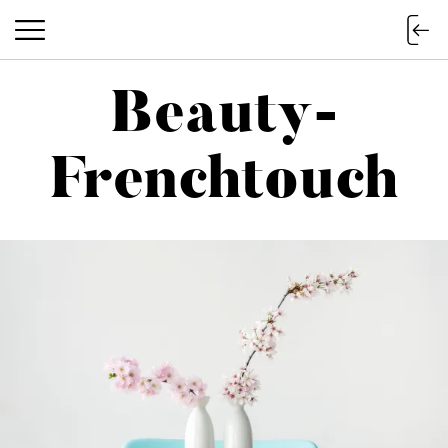
Beauty-
Beauty-Frenchtouch
Frenchtouch