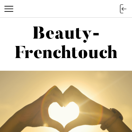
Beauty-
Beauty-Frenchtouch
Frenchtouch