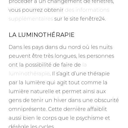
procéder à un changement de fenêtres,
vous pourrez obtenir
des informations
supplémentaires
sur le site fenêtre24.
LA LUMINOTHÉRAPIE
Dans les pays dans du nord où les nuits
peuvent être très longues, les personnes
ont la possibilité de faire de
la
luminothérapie
. Il s’agit d’une thérapie
par la lumière qui agit tout comme la
lumière naturelle et permet ainsi aux
gens de tenir un hiver dans une obscurité
omniprésente. Cette dernière affaiblit
aussi bien le corps que le psychisme et
dérègle les cycles.