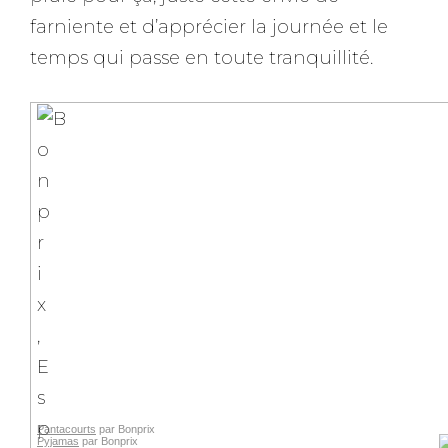
farniente et d’apprécier la journée et le
temps qui passe en toute tranquillité.
Pantacourts
par Bonprix
Pyjamas
par Bonprix