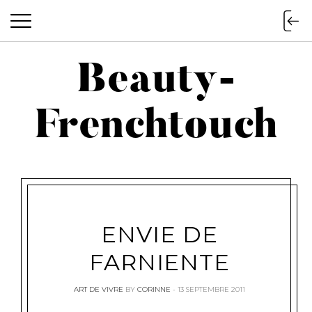
Beauty-
Beauty-Frenchtouch
Frenchtouch
ENVIE DE
FARNIENTE
ART DE VIVRE
BY
CORINNE
13 SEPTEMBRE 2011