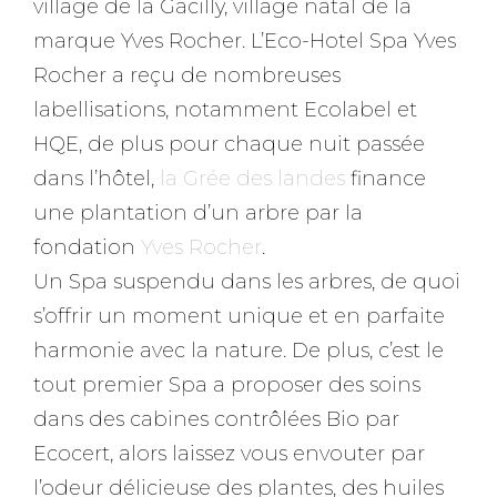
village de la Gacilly, village natal de la
marque Yves Rocher. L’Eco-Hotel Spa Yves
Rocher a reçu de nombreuses
labellisations, notamment Ecolabel et
HQE, de plus pour chaque nuit passée
dans l’hôtel,
la Grée des landes
finance
une plantation d’un arbre par la
fondation
Yves Rocher
.
Un Spa suspendu dans les arbres, de quoi
s’offrir un moment unique et en parfaite
harmonie avec la nature. De plus, c’est le
tout premier Spa a proposer des soins
dans des cabines contrôlées Bio par
Ecocert, alors laissez vous envouter par
l’odeur délicieuse des plantes, des huiles