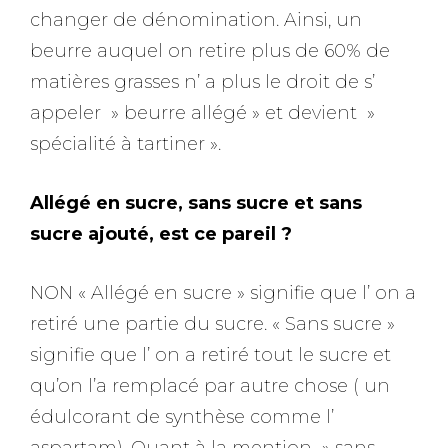
changer de dénomination. Ainsi, un
beurre auquel on retire plus de 60% de
matières grasses n’ a plus le droit de s’
appeler » beurre allégé » et devient »
spécialité à tartiner ».
Allégé en sucre, sans sucre et sans
sucre ajouté, est ce pareil ?
NON « Allégé en sucre » signifie que l’ on a
retiré une partie du sucre. « Sans sucre »
signifie que l’ on a retiré tout le sucre et
qu’on l’a remplacé par autre chose ( un
édulcorant de synthèse comme l’
aspartam). Quant à la mention » sans