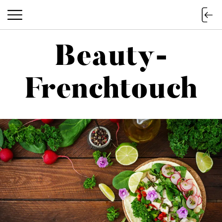
Beauty-
Beauty-Frenchtouch
Frenchtouch