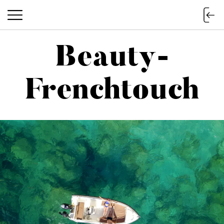
Beauty-
Beauty-Frenchtouch
Frenchtouch