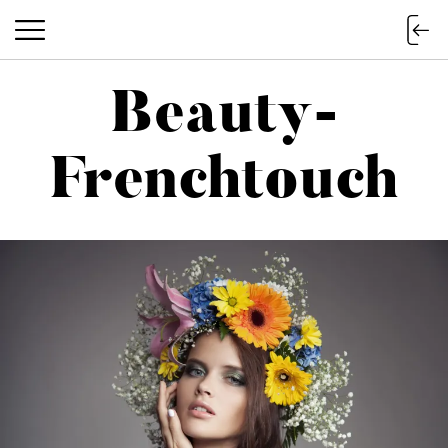
Beauty-
Beauty-Frenchtouch
Frenchtouch