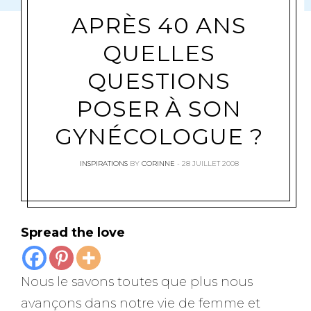
APRÈS 40 ANS
QUELLES
QUESTIONS
POSER À SON
GYNÉCOLOGUE ?
INSPIRATIONS
BY
CORINNE
28 JUILLET 2008
Spread the love
Nous le savons toutes que plus nous
avançons dans notre vie de femme et