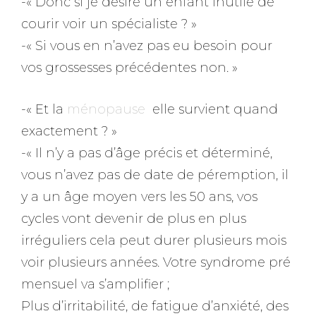
-« Donc si je désire un enfant inutile de
courir voir un spécialiste ? »
-« Si vous en n’avez pas eu besoin pour
vos grossesses précédentes non. »
-« Et la
ménopause
elle survient quand
exactement ? »
-« Il n’y a pas d’âge précis et déterminé,
vous n’avez pas de date de péremption, il
y a un âge moyen vers les 50 ans, vos
cycles vont devenir de plus en plus
irréguliers cela peut durer plusieurs mois
voir plusieurs années. Votre syndrome pré
mensuel va s’amplifier ;
Plus d’irritabilité, de fatigue d’anxiété, des