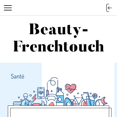
Beauty-
Beauty-Frenchtouch
Frenchtouch