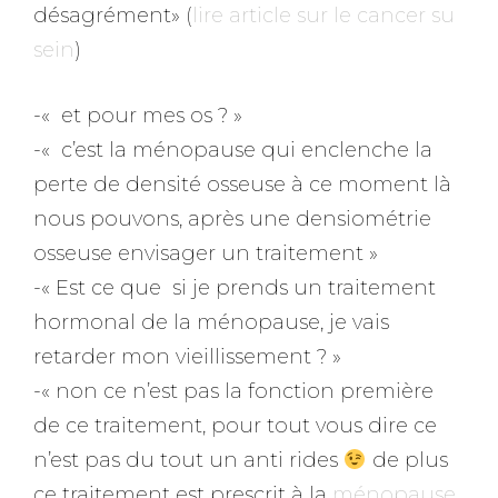
désagrément» (
lire article sur le cancer su
sein
)
-« et pour mes os ? »
-« c’est la ménopause qui enclenche la
perte de densité osseuse à ce moment là
nous pouvons, après une densiométrie
osseuse envisager un traitement »
-« Est ce que si je prends un traitement
hormonal de la ménopause, je vais
retarder mon vieillissement ? »
-« non ce n’est pas la fonction première
de ce traitement, pour tout vous dire ce
n’est pas du tout un anti rides
de plus
ce traitement est prescrit à la
ménopause