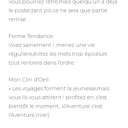
vous pourriez l’être,mais quelqu’un a déjà
le poste!,tant pis ce ne sera que partie
remise.
Forme Tendance:
Vivez sainement ! :menez une vie
régulière,évitez les mets trop épicés,et
tout rentrera dans l’ordre.
Mon Clin d’Oeil:
« Les voyages forment la jeunesse,mais
vous ils vous attirent ! profitez en, c’est
bientôt le moment.. »l’Aventure c’est
l’Aventure (rire!)