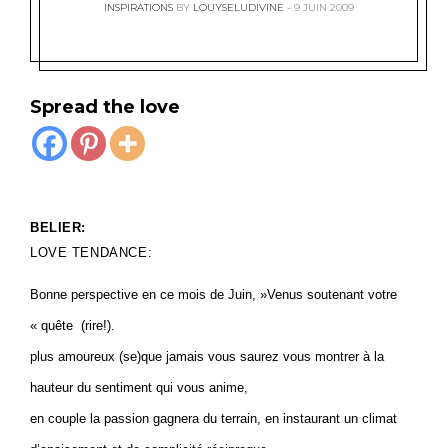
INSPIRATIONS
BY
LOUYSELUDIVINE
9 JUIN 2009
Spread the love
BELIER:
LOVE TENDANCE:
Bonne perspective en ce mois de Juin, »Venus soutenant votre
« quête (rire!).
plus amoureux (se)que jamais vous saurez vous montrer à la
hauteur du sentiment qui vous anime,
en couple la passion gagnera du terrain, en instaurant un climat