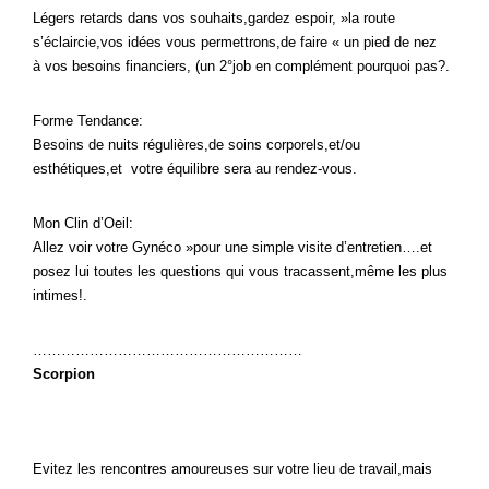
Légers retards dans vos souhaits,gardez espoir, »la route
s’éclaircie,vos idées vous permettrons,de faire « un pied de nez
à vos besoins financiers, (un 2°job en complément pourquoi pas?.
Forme Tendance:
Besoins de nuits régulières,de soins corporels,et/ou
esthétiques,et votre équilibre sera au rendez-vous.
Mon Clin d’Oeil:
Allez voir votre Gynéco »pour une simple visite d’entretien….et
posez lui toutes les questions qui vous tracassent,même les plus
intimes!.
…………………………………………………
Scorpion
Evitez les rencontres amoureuses sur votre lieu de travail,mais