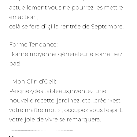
actuellement vous ne pourrez les mettre
en action ;
celà se fera d’içi la rentrée de Septembre.
Forme Tendance:
Bonne moyenne générale…ne somatisez
pas!
Mon Clin d’Oeil:
Peignez,des tableaux,inventez une
nouvelle recette, jardinez, etc…,créer »est
votre maître mot » ; occupez vous l’esprit,
votre joie de vivre se remarquera.
…………………………………………………….