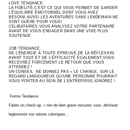
LOVE TENDANCE:
LA FIDELITÉ,C’EST CE QUI VOUS PERMET DE GARDER
L’ÉQUILIBRE ÉMOTIONNEL DONT VOUS AVEZ
BESOIN!,AUSSI LES AVENTURES SANS LENDEMAIN NE
SONT GUÈRE POUR VOUS!
CELIBATAIRES,VOUS ANALYSEZ VOTRE PARTENAIRE
AVANT DE VOUS ENGAGER DANS UNE VOIE PLUS
SOUTENUE.
JOB TENDANCE:
DE L’ÉNERGIE À TOUTE ÉPREUVE,DE LA RÉFLEXION
AVANT TOUT ET DE L’ÉFFICACITÉ ÉGALEMENT;VOUS
RECEVREZ FORCÉMENT LE RETOUR QUE VOUS
ATTENDEZ !
UN CONSEIL :NE DONNEZ PAS « LE CHANGE, SUR LE
REGARD LANGOUREUX QU’UNE PERSONNE POURRAIT
VOUS PORTER AU SEIN DE L’ENTREPRISE,IGNOREZ !
Forme Tendance:
Faites un check-up, « rien de bien grave rassurez vous ,diminuer
legèrement vos rations caloriques…