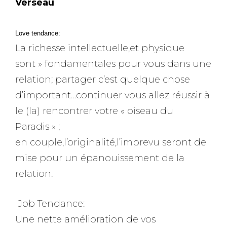
Verseau
Love tendance:
La richesse intellectuelle,et physique
sont » fondamentales pour vous dans une
relation; partager c’est quelque chose
d’important…continuer vous allez réussir à
le (la) rencontrer votre « oiseau du
Paradis » ;
en couple,l’originalité,l’imprevu seront de
mise pour un épanouissement de la
relation.
Job Tendance:
Une nette amélioration de vos