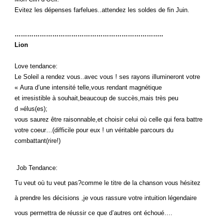
Evitez les dépenses farfelues..attendez les soldes de fin Juin.
……………………………………………………………..
Lion
Love tendance:
Le Soleil a rendez vous..avec vous ! ses rayons illumineront votre
« Aura d’une intensité telle,vous rendant magnétique
et irresistible à souhait,beaucoup de succès,mais très peu
d »élus(es);
vous saurez être raisonnable,et choisir celui où celle qui fera battre
votre coeur…(difficile pour eux ! un véritable parcours du
combattant(rire!)
Job Tendance:
Tu veut où tu veut pas?comme le titre de la chanson vous hésitez
à prendre les décisions ,je vous rassure votre intuition légendaire
vous permettra de réussir ce que d’autres ont échoué….