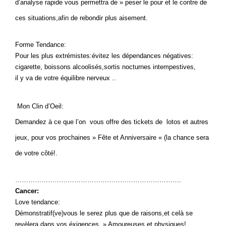
d’analyse rapide vous permettra de » peser le pour et le contre de
ces situations,afin de rebondir plus aisement.
Forme Tendance:
Pour les plus extrémistes:évitez les dépendances négatives:
cigarette, boissons alcoolisés,sortis nocturnes intempestives,
il y va de votre équilibre nerveux ..
Mon Clin d’Oeil:
Demandez à ce que l’on vous offre des tickets de lotos et autres
jeux, pour vos prochaines » Fête et Anniversaire « (la chance sera
de votre côté!.
………………………………………………………………….
Cancer:
Love tendance:
Démonstratif(ve)vous le serez plus que de raisons,et celà se
revèlera dans vos éxigences » Amoureuses et physiques!