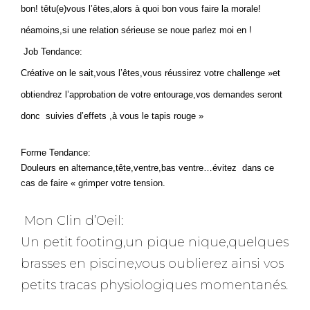
bon! têtu(e)vous l’êtes,alors à quoi bon vous faire la morale!
néamoins,si une relation sérieuse se noue parlez moi en !
Job Tendance:
Créative on le sait,vous l’êtes,vous réussirez votre challenge »et
obtiendrez l’approbation de votre entourage,vos demandes seront
donc suivies d’effets ,à vous le tapis rouge »
Forme Tendance:
Douleurs en alternance,tête,ventre,bas ventre…évitez dans ce
cas de faire « grimper votre tension.
Mon Clin d’Oeil:
Un petit footing,un pique nique,quelques
brasses en piscine,vous oublierez ainsi vos
petits tracas physiologiques momentanés.