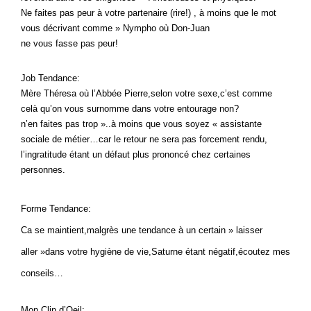
Ne faites pas peur à votre partenaire (rire!) , à moins que le mot
vous décrivant comme » Nympho où Don-Juan
ne vous fasse pas peur!
Job Tendance:
Mère Théresa où l’Abbée Pierre,selon votre sexe,c’est comme
celà qu’on vous surnomme dans votre entourage non?
n’en faites pas trop »..à moins que vous soyez « assistante
sociale de métier…car le retour ne sera pas forcement rendu,
l’ingratitude étant un défaut plus prononcé chez certaines
personnes.
Forme Tendance:
Ca se maintient,malgrès une tendance à un certain » laisser
aller »dans votre hygiène de vie,Saturne étant négatif,écoutez mes
conseils…
Mon Clin d’Oeil: