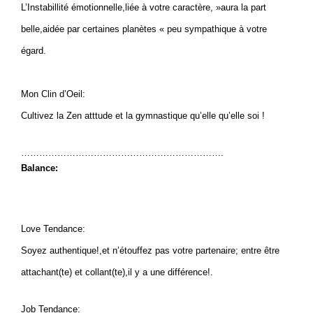
L’Instabillité émotionnelle,liée à votre caractère, »aura la part
belle,aidée par certaines planètes « peu sympathique à votre
égard.
Mon Clin d’Oeil:
Cultivez la Zen atttude et la gymnastique qu’elle qu’elle soi !
………………………………………………………….
Balance:
Love Tendance:
Soyez authentique!,et n’étouffez pas votre partenaire; entre être
attachant(te) et collant(te),il y a une différence!.
Job Tendance: