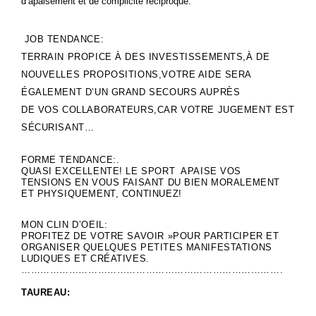
d’apaisement et de complicité réciproque.
JOB TENDANCE:
TERRAIN PROPICE À DES INVESTISSEMENTS,À DE
NOUVELLES PROPOSITIONS,VOTRE AIDE SERA
ÉGALEMENT D’UN GRAND SECOURS AUPRÈS
DE VOS COLLABORATEURS,CAR VOTRE JUGEMENT EST
SÉCURISANT…
FORME TENDANCE:.
QUASI EXCELLENTE! LE SPORT APAISE VOS
TENSIONS EN VOUS FAISANT DU BIEN MORALEMENT
ET PHYSIQUEMENT, CONTINUEZ!
MON CLIN D’OEIL:
PROFITEZ DE VOTRE SAVOIR »POUR PARTICIPER ET
ORGANISER QUELQUES PETITES MANIFESTATIONS
LUDIQUES ET CRÉATIVES.
……………………………………………………………………….
TAUREAU: