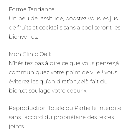
Forme Tendance:
Un peu de lassitude, boostez vous,les jus
de fruits et cocktails sans alcool seront les
bienvenus.
Mon Clin d’Oeil:
N’hésitez pas à dire ce que vous pensez,à
communiquez votre point de vue ! vous
éviterez les qu’on dirat’on,celà fait du
bien,et soulage votre coeur ».
Reproduction Totale ou Partielle interdite
sans l’accord du propriétaire des textes
joints.