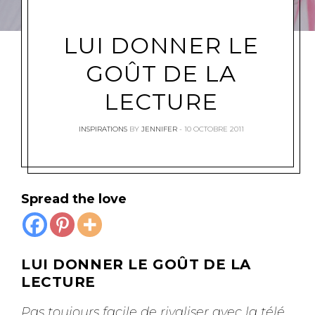
LUI DONNER LE
GOÛT DE LA
LECTURE
INSPIRATIONS
BY
JENNIFER
10 OCTOBRE 2011
Spread the love
LUI DONNER LE GOÛT
DE LA
LECTURE
Pas toujours facile de rivaliser avec la télé